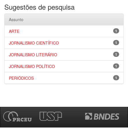
Sugestões de pesquisa
Assunto
ARTE
1
JORNALISMO CIENTÍFICO
1
JORNALISMO LITERÁRIO
1
JORNALISMO POLÍTICO
1
PERIÓDICOS
1