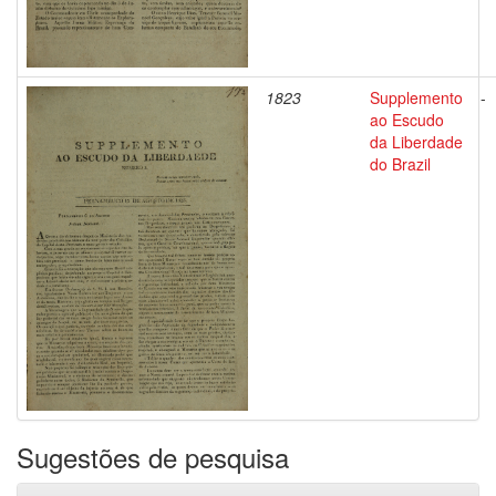
1823
Supplemento
-
ao Escudo
da Liberdade
do Brazil
Sugestões de pesquisa