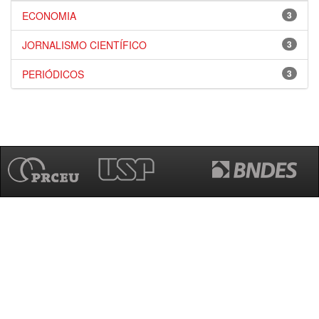
ECONOMIA
3
JORNALISMO CIENTÍFICO
3
PERIÓDICOS
3