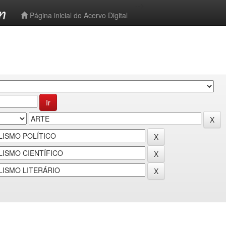
-->
Página inicial do Acervo Digital