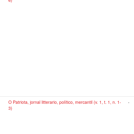
6)
O Patriota, jornal litterario, político, mercantil (v. 1, t. 1, n. 1-
-
3)