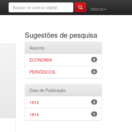
Idioma
Sugestões de pesquisa
Assunto
ECONOMIA
4
PERIÓDICOS
4
Data de Publicação
1813
3
1814
1