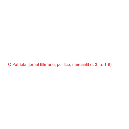
O Patriota, jornal litterario, político, mercantil (t. 3, n. 1-6)
-