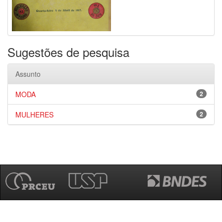
Sugestões de pesquisa
Assunto
MODA
2
MULHERES
2