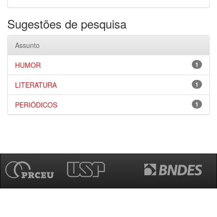
Sugestões de pesquisa
Assunto
HUMOR
1
LITERATURA
1
PERIÓDICOS
1