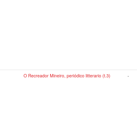
O Recreador Mineiro, periódico litterario (t.3)
-