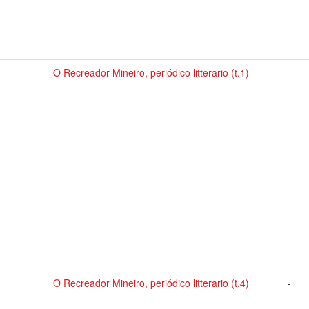
O Recreador Mineiro, periódico litterario (t.1)
-
O Recreador Mineiro, periódico litterario (t.4)
-