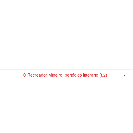
O Recreador Mineiro, periódico litterario (t.2)
-