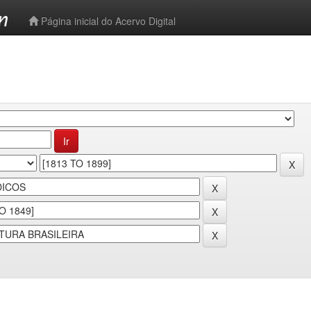
-->
Página inicial do Acervo Digital