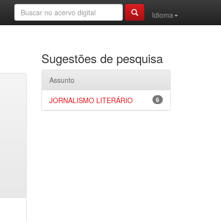
Idioma
Sugestões de pesquisa
Assunto
JORNALISMO LITERÁRIO
6