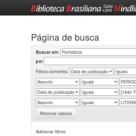
Skip
navigation
Página de busca
Buscar em:
por
Filtros correntes:
Retornar valores
Adicionar filtros: