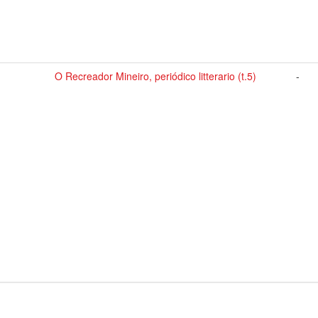
O Recreador Mineiro, periódico litterario (t.5)
-