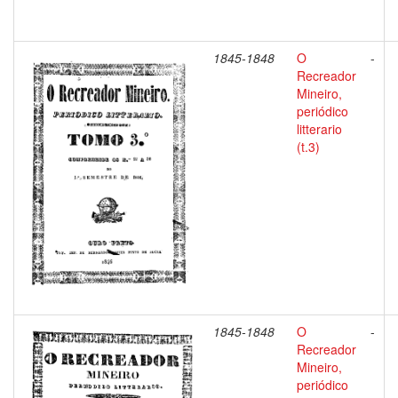
1845-1848
O
-
Recreador
Mineiro,
periódico
litterario
(t.3)
1845-1848
O
-
Recreador
Mineiro,
periódico