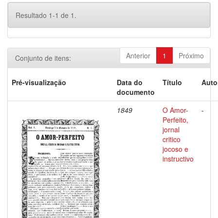
Resultado 1-1 de 1.
Anterior
1
Próximo
Conjunto de itens:
Pré-visualização
Data do
Título
Auto
documento
1849
O Amor-
-
Perfeito,
jornal
critico
jocoso e
instructivo