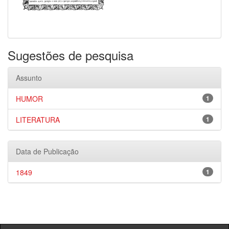
Sugestões de pesquisa
Assunto
HUMOR
1
LITERATURA
1
Data de Publicação
1849
1