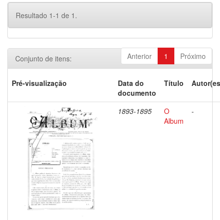
Resultado 1-1 de 1.
Anterior
1
Próximo
Conjunto de itens:
Pré-visualização
Data do
Título
Autor(es
documento
1893-1895
O
-
Album