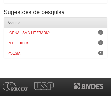
Sugestões de pesquisa
Assunto
JORNALISMO LITERÁRIO
1
PERIÓDICOS
1
POESIA
1