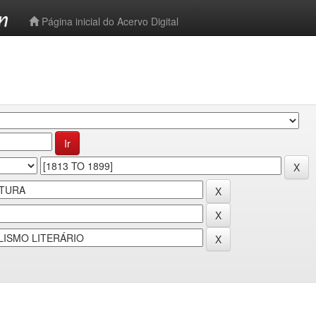
-->
Página inicial do Acervo Digital