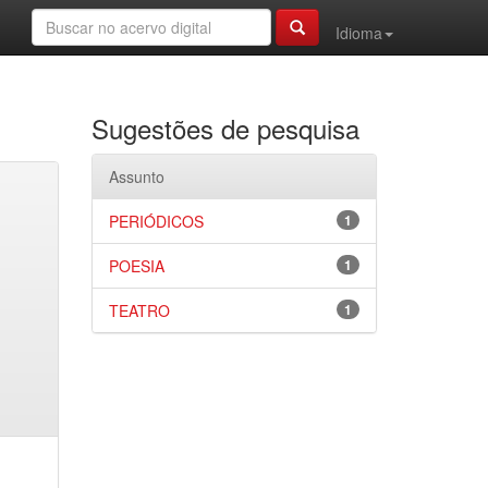
Idioma
Sugestões de pesquisa
Assunto
PERIÓDICOS
1
POESIA
1
TEATRO
1