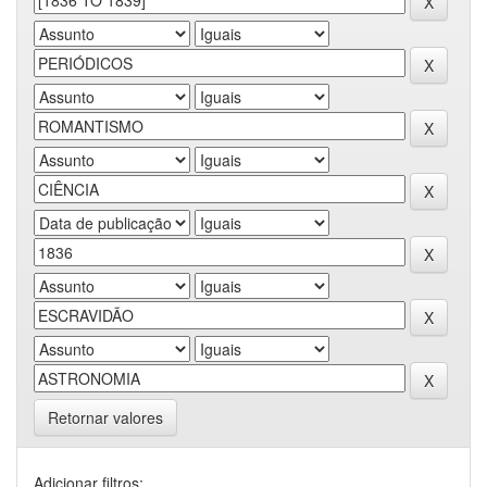
Retornar valores
Adicionar filtros: