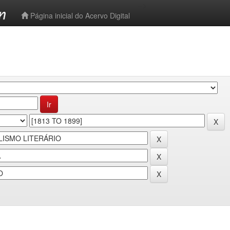
-->
Página inicial do Acervo Digital