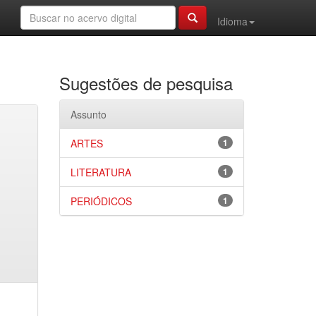
Idioma
Sugestões de pesquisa
Assunto
ARTES
1
LITERATURA
1
PERIÓDICOS
1