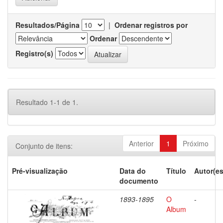
Resultados/Página
|
Ordenar registros por
Ordenar
Registro(s)
Resultado 1-1 de 1.
Anterior
1
Próximo
Conjunto de itens:
Pré-visualização
Data do
Título
Autor(es
documento
1893-1895
O
-
Album