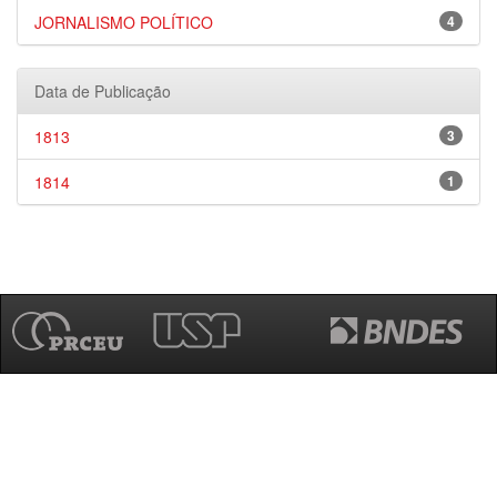
JORNALISMO POLÍTICO
4
Data de Publicação
1813
3
1814
1