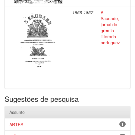
1856-1857
A
-
Saudade,
jornal do
gremio
litterario
portuguez
Sugestões de pesquisa
Assunto
ARTES
1