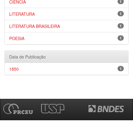
CIÊNCIA
1
LITERATURA
1
LITERATURA BRASILEIRA
1
POESIA
1
Data de Publicação
1850
1