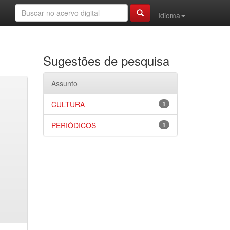
Idioma
Sugestões de pesquisa
Assunto
CULTURA
1
PERIÓDICOS
1