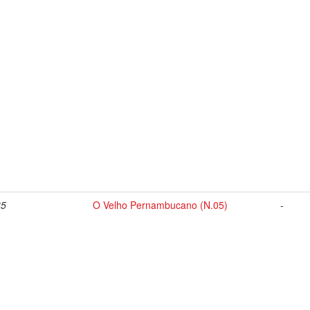
35
O Velho Pernambucano (N.05)
-