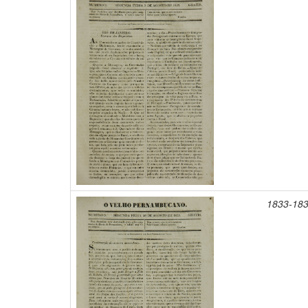
1833-18