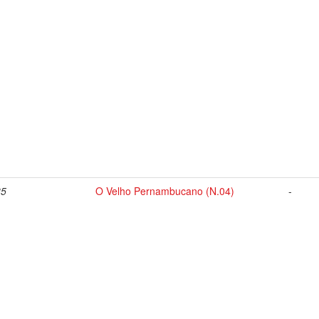
35
O Velho Pernambucano (N.04)
-