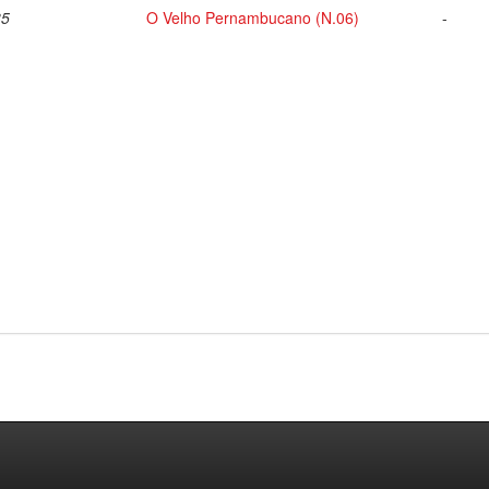
35
O Velho Pernambucano (N.06)
-