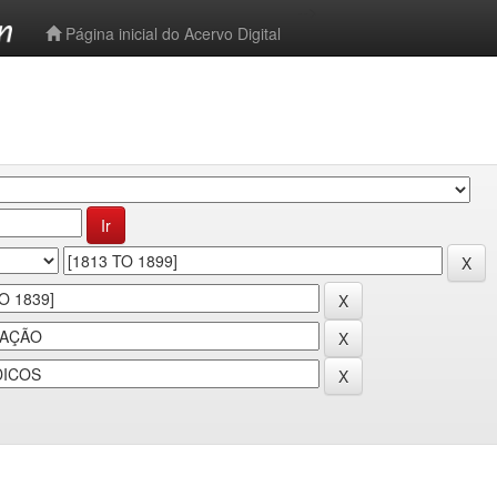
-->
Página inicial do Acervo Digital