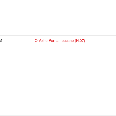
35
O Velho Pernambucano (N.07)
-