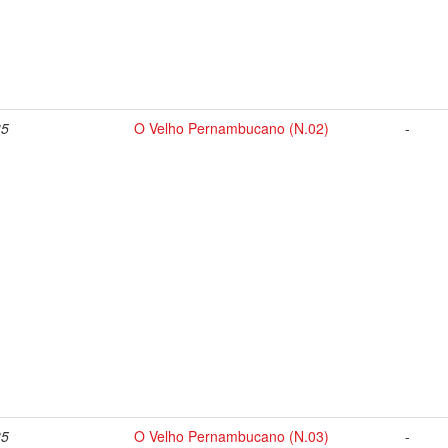
35
O Velho Pernambucano (N.02)
-
35
O Velho Pernambucano (N.03)
-