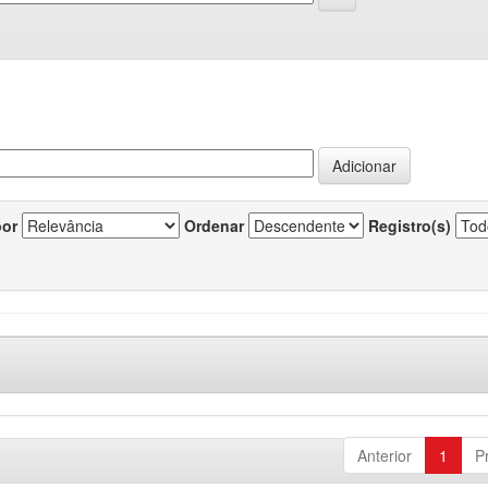
por
Ordenar
Registro(s)
Anterior
1
P