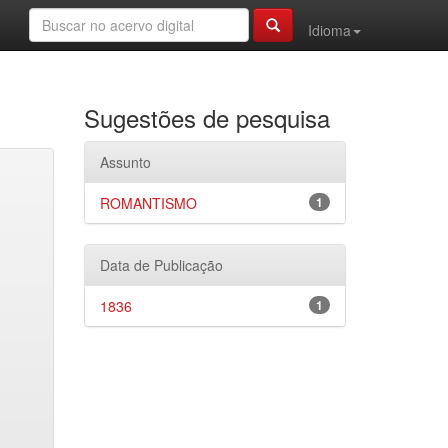
Idioma
Sugestões de pesquisa
Assunto
ROMANTISMO
1
Data de Publicação
1836
1