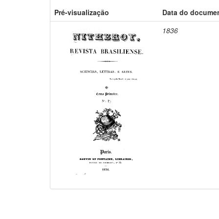
Pré-visualização
Data do docume
1836