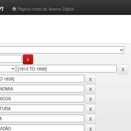
-->
Página inicial do Acervo Digital