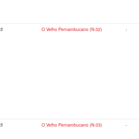
35
O Velho Pernambucano (N.02)
-
35
O Velho Pernambucano (N.03)
-