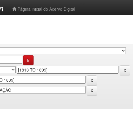
-->
Página inicial do Acervo Digital