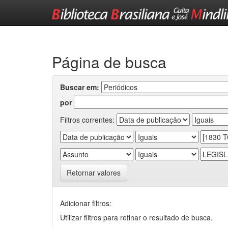
Skip
navigation
Página de busca
Buscar em:
por
Filtros correntes:
Retornar valores
Adicionar filtros:
Utilizar filtros para refinar o resultado de busca.