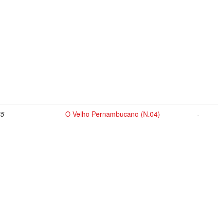
35
O Velho Pernambucano (N.04)
-