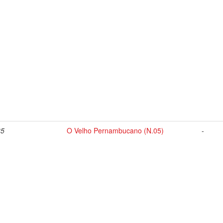
35
O Velho Pernambucano (N.05)
-