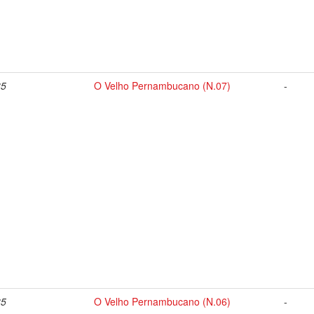
35
O Velho Pernambucano (N.07)
-
35
O Velho Pernambucano (N.06)
-