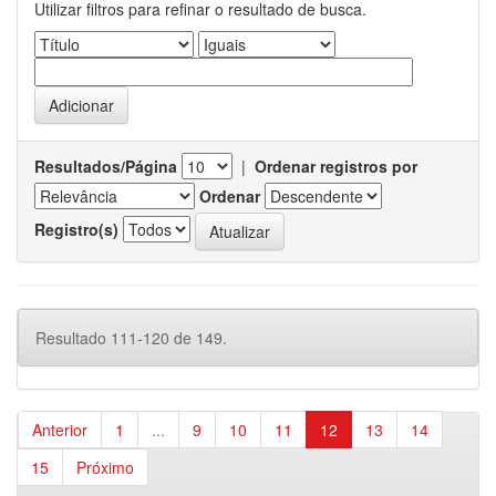
Utilizar filtros para refinar o resultado de busca.
Resultados/Página
|
Ordenar registros por
Ordenar
Registro(s)
Resultado 111-120 de 149.
Anterior
1
...
9
10
11
12
13
14
15
Próximo