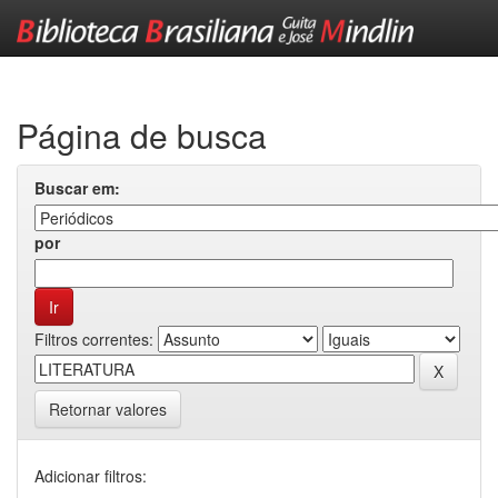
Skip
navigation
Página de busca
Buscar em:
por
Filtros correntes:
Retornar valores
Adicionar filtros: