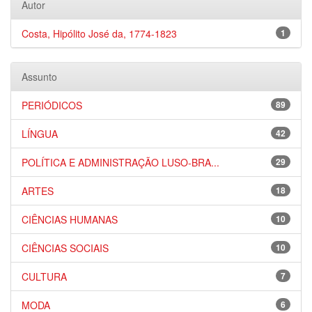
Autor
Costa, Hipólito José da, 1774-1823
1
Assunto
PERIÓDICOS
89
LÍNGUA
42
POLÍTICA E ADMINISTRAÇÃO LUSO-BRA...
29
ARTES
18
CIÊNCIAS HUMANAS
10
CIÊNCIAS SOCIAIS
10
CULTURA
7
MODA
6