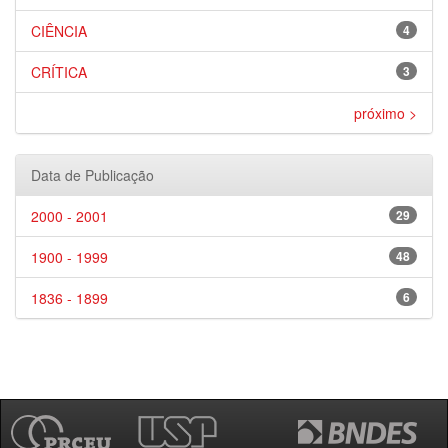
CIÊNCIA
4
CRÍTICA
3
próximo >
Data de Publicação
2000 - 2001
29
1900 - 1999
48
1836 - 1899
6