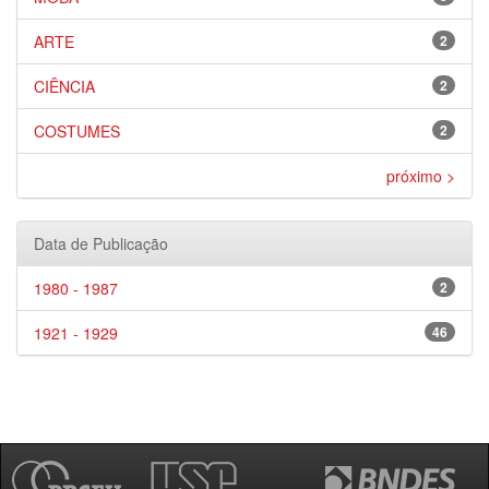
ARTE
2
CIÊNCIA
2
COSTUMES
2
próximo >
Data de Publicação
1980 - 1987
2
1921 - 1929
46