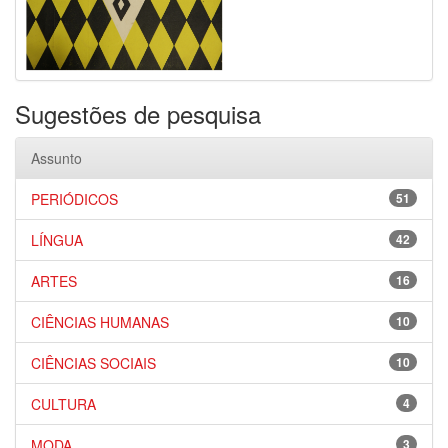
Sugestões de pesquisa
Assunto
PERIÓDICOS
51
LÍNGUA
42
ARTES
16
CIÊNCIAS HUMANAS
10
CIÊNCIAS SOCIAIS
10
CULTURA
4
MODA
3