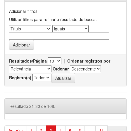
Adicionar filtros:
Utilizar filtros para refinar o resultado de busca.
Resultados/Página
|
Ordenar registros por
Ordenar
Registro(s)
Resultado 21-30 de 108.
Anterior
1
2
3
4
5
6
...
11