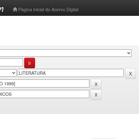
-->
Página inicial do Acervo Digital