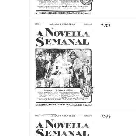
1921
1921