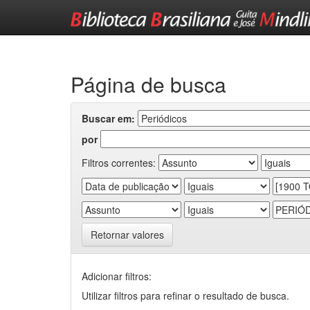
Skip
navigation
Página de busca
Buscar em:
por
Filtros correntes:
Retornar valores
Adicionar filtros:
Utilizar filtros para refinar o resultado de busca.