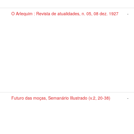
O Arlequim : Revista de atualidades, n. 05, 08 dez. 1927
-
Futuro das moças, Semanário Illustrado (v.2, 20-38)
-