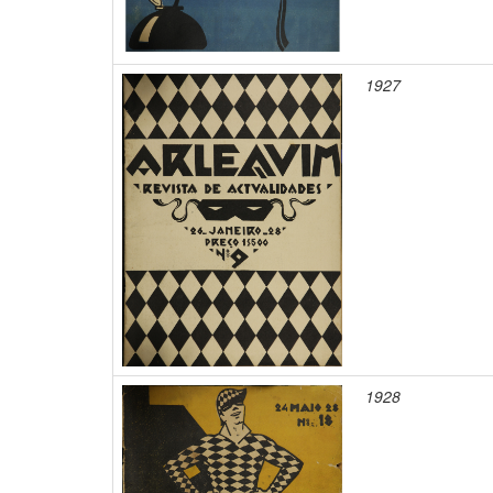
1927
1928