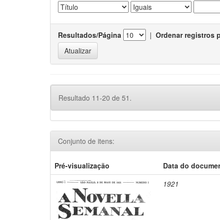
Resultados/Página
|
Ordenar registros 
Resultado 11-20 de 51.
Conjunto de itens:
Pré-visualização
Data do docume
1921