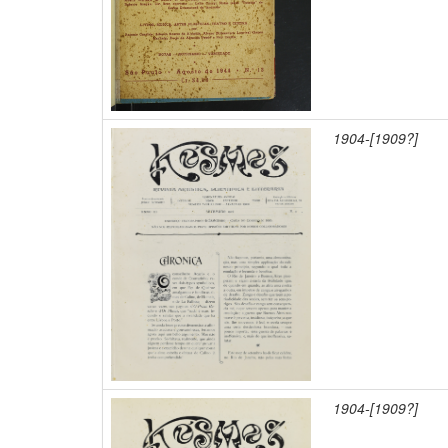
1904-[1909?]
1904-[1909?]