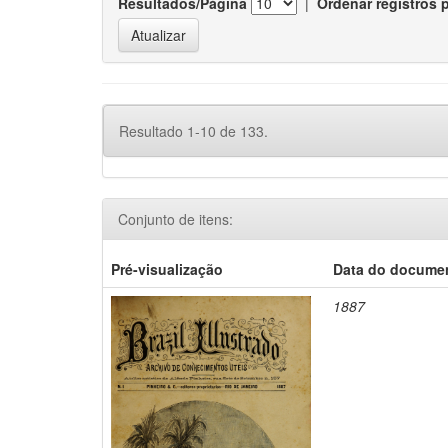
Resultados/Página
|
Ordenar registros 
Resultado 1-10 de 133.
Conjunto de itens:
Pré-visualização
Data do docume
1887