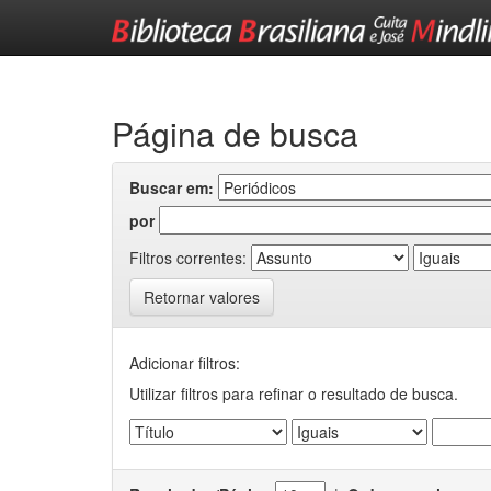
Skip
navigation
Página de busca
Buscar em:
por
Filtros correntes:
Retornar valores
Adicionar filtros:
Utilizar filtros para refinar o resultado de busca.