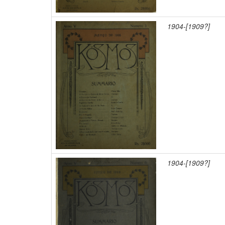
1904-[1909?]
1904-[1909?]