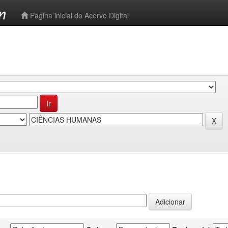
-->
Página inicial do Acervo Digital