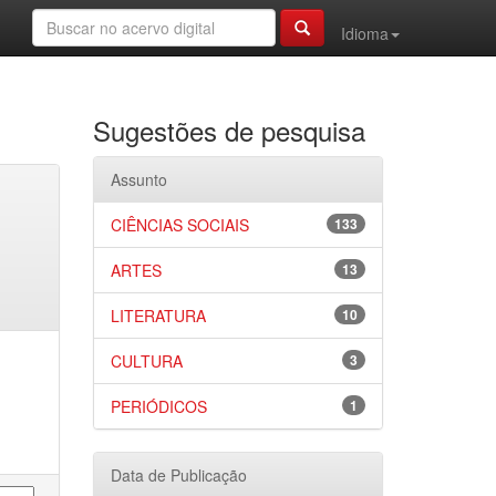
Idioma
Sugestões de pesquisa
Assunto
CIÊNCIAS SOCIAIS
133
ARTES
13
LITERATURA
10
CULTURA
3
PERIÓDICOS
1
Data de Publicação