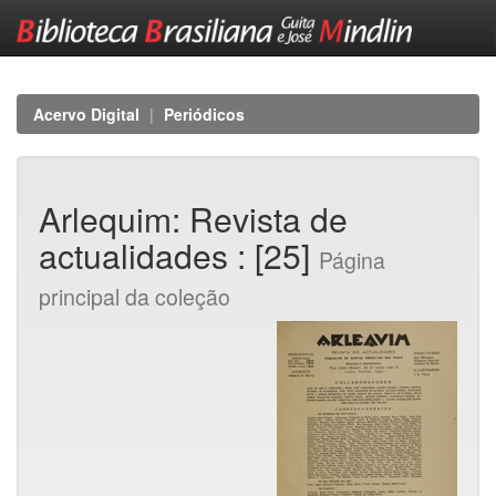
Skip
navigation
Acervo Digital
Periódicos
Arlequim: Revista de
actualidades : [25]
Página
principal da coleção