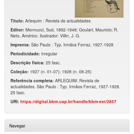
Título:
Arlequim : Revista de actualidades
Editor:
Mennucci, Sud, 1892-1948; Goulart, Mauricio; R.
Neto, Américo. Ilustrador: Villin, J. G.
Imprenta:
São Paulo : Typ. Irmãos Ferraz, 1927-1928
Periodicidade:
Irregular
Descrição física:
25 fasc.
Coleção:
1927 (n. 01-07); 1928 (n. 08-25)
Referência completa:
ARLEQUIM: Revista de
actualidades. São Paulo : Typ. Irmãos Ferraz, 1927-1928.
25 fasc.
URI:
https://digital.bbm.usp.br/handle/bbm-ext/2857
Navegar