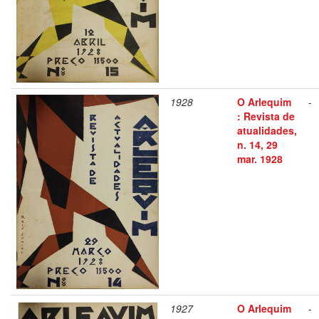
1928
O Arlequim
-
: Revista de
atualidades,
n. 14, 29
mar. 1928
1927
O Arlequim
-