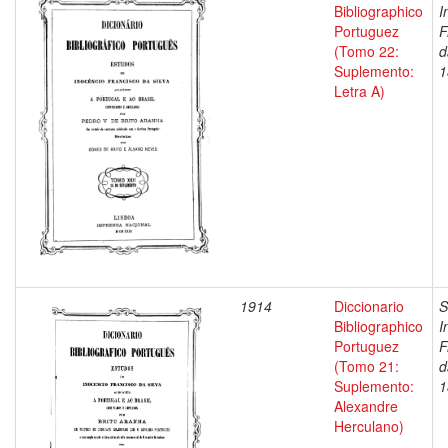
Bibliographico
I
Portuguez
F
(Tomo 22:
d
Suplemento:
1
Letra A)
1914
Diccionario
S
Bibliographico
I
Portuguez
F
(Tomo 21:
d
Suplemento:
1
Alexandre
Herculano)