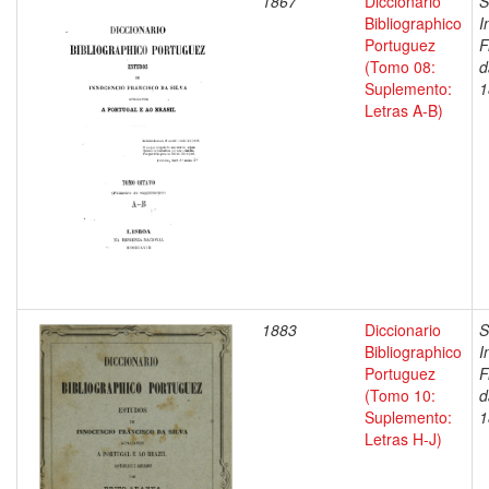
1867
Diccionario
S
Bibliographico
I
Portuguez
F
(Tomo 08:
d
Suplemento:
1
Letras A-B)
1883
Diccionario
S
Bibliographico
I
Portuguez
F
(Tomo 10:
d
Suplemento:
1
Letras H-J)