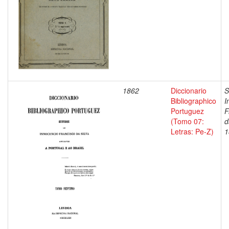
1862
Diccionario
S
Bibliographico
I
Portuguez
F
(Tomo 07:
d
Letras: Pe-Z)
1