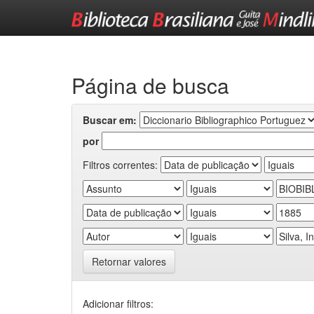
Skip
navigation
Página de busca
Buscar em:
por
Filtros correntes:
Retornar valores
Adicionar filtros: