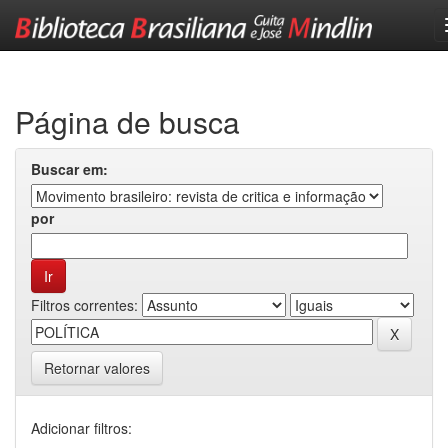
Skip
navigation
Página de busca
Buscar em:
por
Filtros correntes:
Retornar valores
Adicionar filtros: