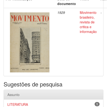
documento
1929
Movimento
-
brasileiro,
revista de
critica e
informação
Sugestões de pesquisa
Assunto
LITERATURA
1