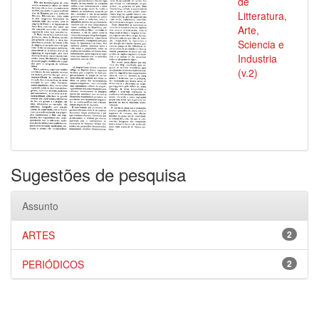
de
Litteratura,
Arte,
Sciencia e
Industria
(v.2)
Sugestões de pesquisa
Assunto
ARTES
2
PERIÓDICOS
2