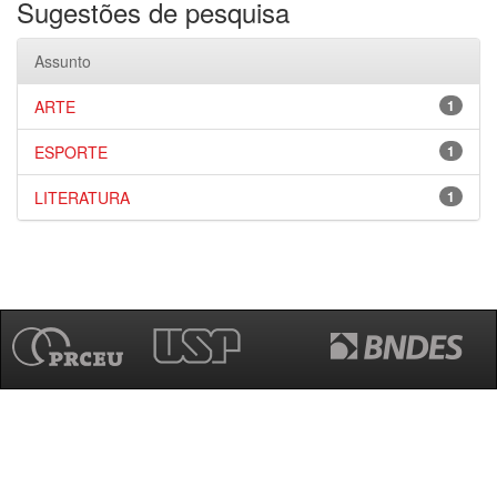
Sugestões de pesquisa
Assunto
ARTE
1
ESPORTE
1
LITERATURA
1