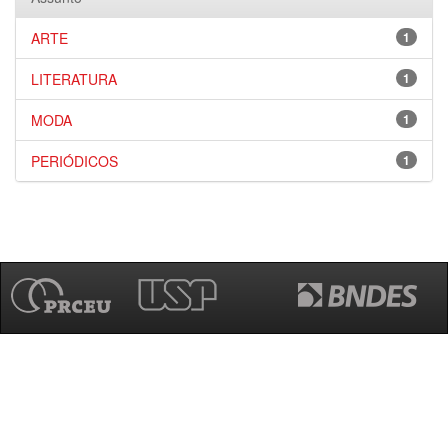
ARTE
1
LITERATURA
1
MODA
1
PERIÓDICOS
1