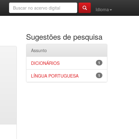
Idioma
Sugestões de pesquisa
Assunto
DICIONÁRIOS
1
LÍNGUA PORTUGUESA
1