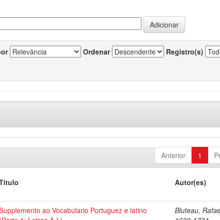
por
Ordenar
Registro(s)
Anterior
1
P
Título
Autor(es)
Supplemento ao Vocabulario Portuguez e latino
Bluteau, Rafae