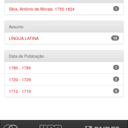
Silva, Antônio de Morais, 1755-1824
1
Assunto
LÍNGUA LATINA
10
Data de Publicação
1780 - 1789
1
1720 - 1729
5
1712 - 1719
5