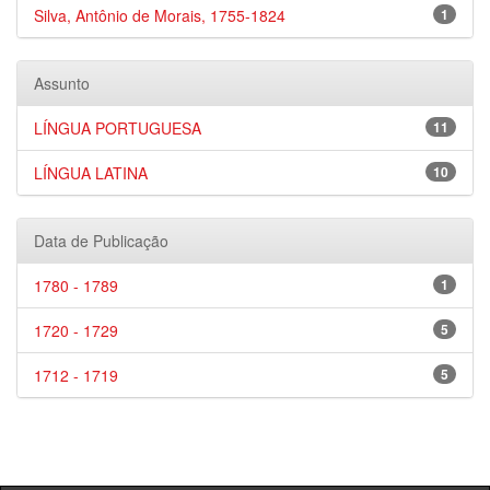
Silva, Antônio de Morais, 1755-1824
1
Assunto
LÍNGUA PORTUGUESA
11
LÍNGUA LATINA
10
Data de Publicação
1780 - 1789
1
1720 - 1729
5
1712 - 1719
5