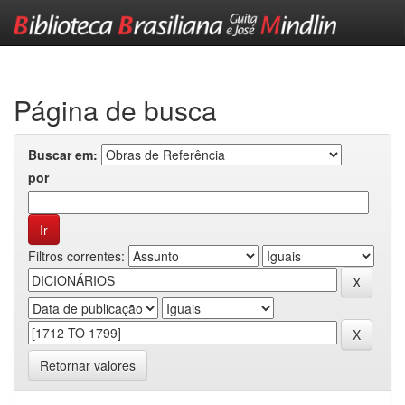
Skip
navigation
Página de busca
Buscar em:
por
Filtros correntes:
Retornar valores