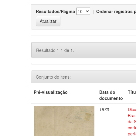
Resultados/Página
|
Ordenar registros 
Resultado 1-1 de 1.
Conjunto de itens:
Pré-visualização
Data do
Títu
documento
1873
Dicc
Bras
da 
cort
pert