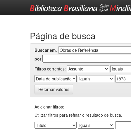
Skip
navigation
Página de busca
Buscar em:
por
Filtros correntes:
Retornar valores
Adicionar filtros:
Utilizar filtros para refinar o resultado de busca.