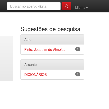
Idioma
Sugestões de pesquisa
Autor
Pinto, Joaquim de Almeida
1
Assunto
DICIONÁRIOS
1