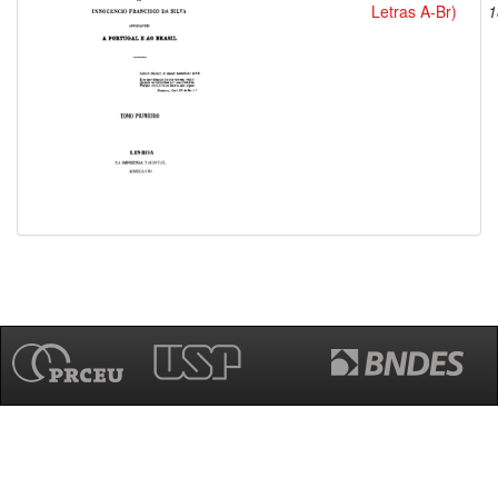
Letras A-Br)
1