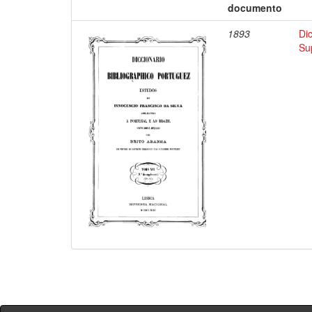
documento
1893
Di
Su