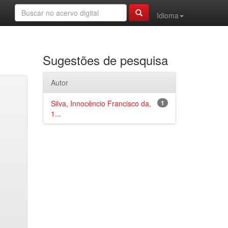
Idioma
Sugestões de pesquisa
Autor
Silva, Innocêncio Francisco da,
1
1...