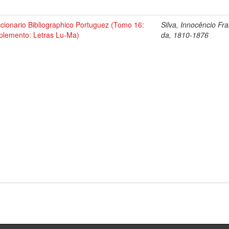
ccionario Bibliographico Portuguez (Tomo 16:
Silva, Innocêncio Fr
plemento: Letras Lu-Ma)
da, 1810-1876