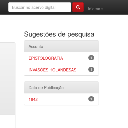
Idioma
Sugestões de pesquisa
Assunto
EPISTOLOGRAFIA
1
INVASÕES HOLANDESAS
1
Data de Publicação
1642
1