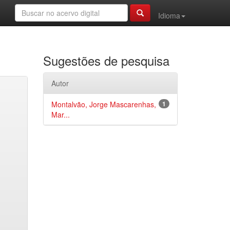
Idioma
Sugestões de pesquisa
Autor
Montalvão, Jorge Mascarenhas,
1
Mar...