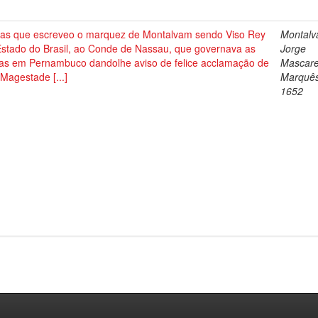
tas que escreveo o marquez de Montalvam sendo Viso Rey
Montalv
Estado do Brasil, ao Conde de Nassau, que governava as
Jorge
as em Pernambuco dandolhe aviso de felice acclamação de
Mascare
Magestade [...]
Marquês
1652