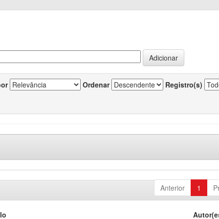
por
Ordenar
Registro(s)
Anterior
1
P
lo
Autor(e