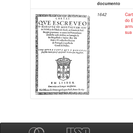
documento
1642
Car
do 
arm
sua 