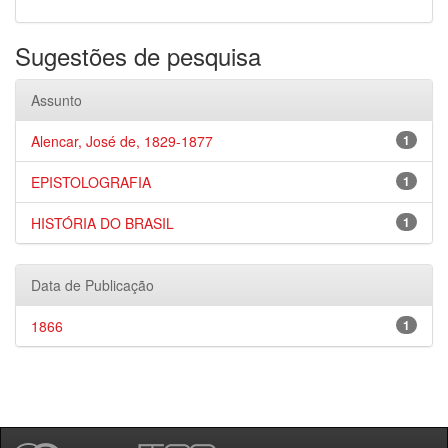
Sugestões de pesquisa
Assunto
Alencar, José de, 1829-1877
1
EPISTOLOGRAFIA
1
HISTÓRIA DO BRASIL
1
Data de Publicação
1866
1