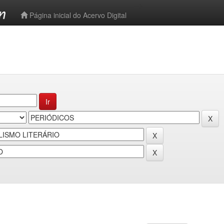
-->
Página inicial do Acervo Digital