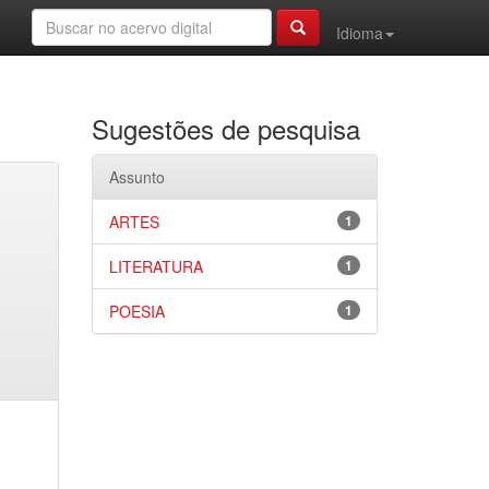
Idioma
Sugestões de pesquisa
Assunto
ARTES
1
LITERATURA
1
POESIA
1