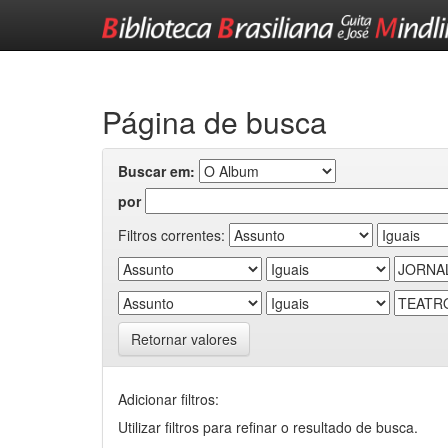
Skip
navigation
Página de busca
Buscar em:
por
Filtros correntes:
Retornar valores
Adicionar filtros:
Utilizar filtros para refinar o resultado de busca.