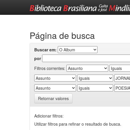
Skip
navigation
Página de busca
Buscar em:
por
Filtros correntes:
Retornar valores
Adicionar filtros:
Utilizar filtros para refinar o resultado de busca.