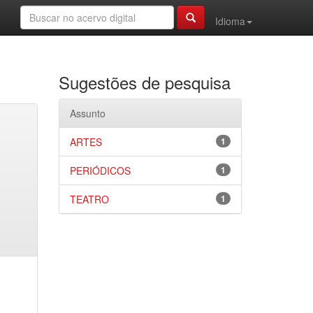
Idioma
Sugestões de pesquisa
Assunto
ARTES
1
PERIÓDICOS
1
TEATRO
1