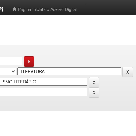
-->
Página inicial do Acervo Digital