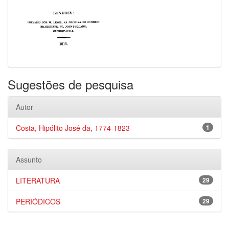
Sugestões de pesquisa
Autor
Costa, Hipólito José da, 1774-1823
1
Assunto
LITERATURA
29
PERIÓDICOS
29