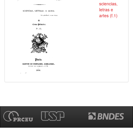
sciencias,
letras e
artes (f.1)