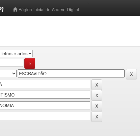
-->
Página inicial do Acervo Digital