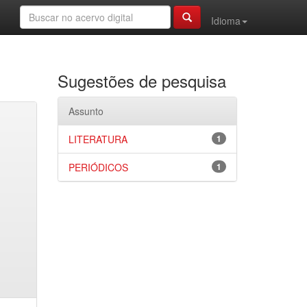
Idioma
Sugestões de pesquisa
Assunto
LITERATURA
1
PERIÓDICOS
1