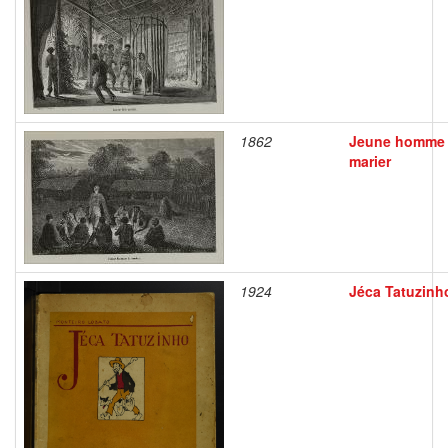
1862
Jeune homme
marier
1924
Jéca Tatuzinh