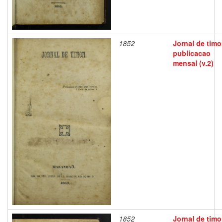
1852
Jornal de timo
publicacao
mensal (v.2)
1852
Jornal de timo