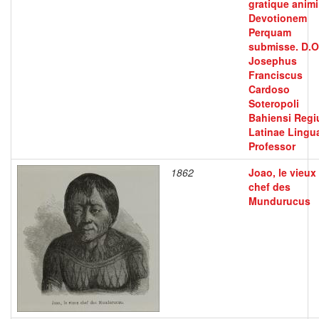
gratique animi
Devotionem
Perquam
submisse. D.O
Josephus
Franciscus
Cardoso
Soteropoli
Bahiensi Regi
Latinae Lingu
Professor
1862
Joao, le vieux
chef des
Mundurucus