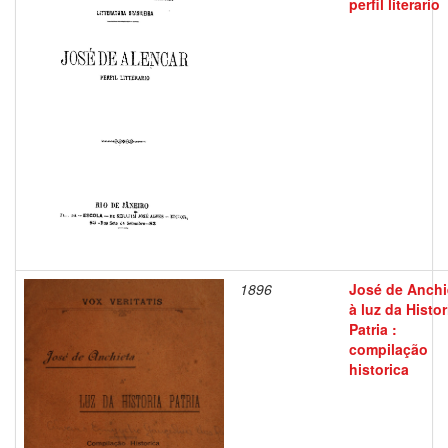
perfil literario
1896
José de Anchi
à luz da Histor
Patria :
compilação
historica