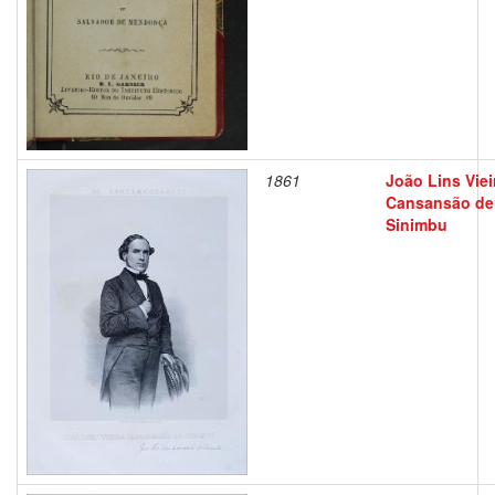
1861
João Lins Viei
Cansansão de
Sinimbu