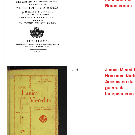
Botanicorum
s.d.
Janice Meredit
Romance Nort
Americano da
guerra da
Independenci