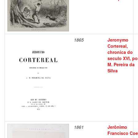
1865
Jeronymo
Cortereal,
chronica do
seculo XVI, po
M. Pereira da
Silva
1861
Jerônimo
Francisco Coe