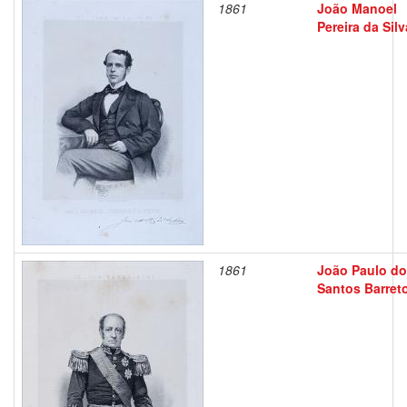
1861
João Manoel
Pereira da Silv
1861
João Paulo d
Santos Barret