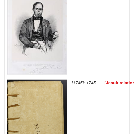
[1745]; 1745
[Jesuit relatio