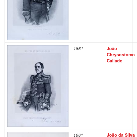
1861
João
Chrysostomo
Callado
1861
João da Silva