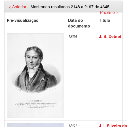
< Anterior
Mostrando resultados 2148 a 2197 de 4645
Próximo >
Pré-visualização
Data do
Título
documento
1834
J. B. Debret
1861
J. I. Silveira da