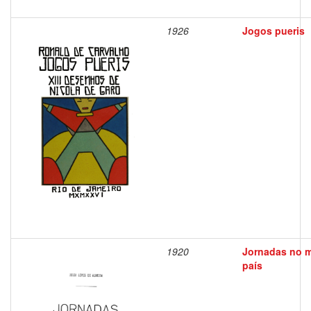
1926
Jogos pueris
1920
Jornadas no 
país