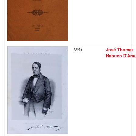
1861
José Thomaz
Nabuco D'Ara