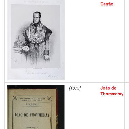
Carrão
[1873]
João de
Thommeray