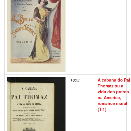
1853
A cabana do Pai
Thomaz ou a
vida dos pretos
na America,
romance moral
(T.1)