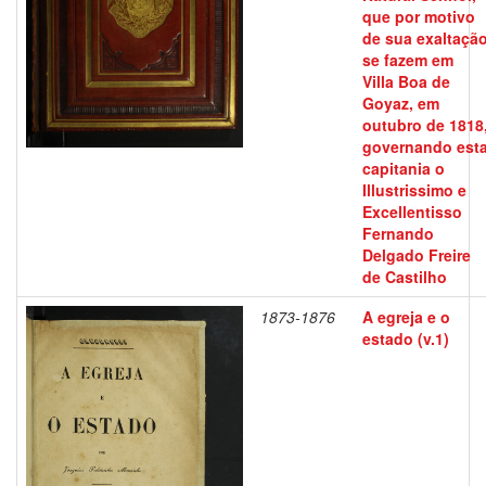
que por motivo
de sua exaltaçã
se fazem em
Villa Boa de
Goyaz, em
outubro de 1818
governando est
capitania o
Illustrissimo e
Excellentisso
Fernando
Delgado Freire
de Castilho
1873-1876
A egreja e o
estado (v.1)