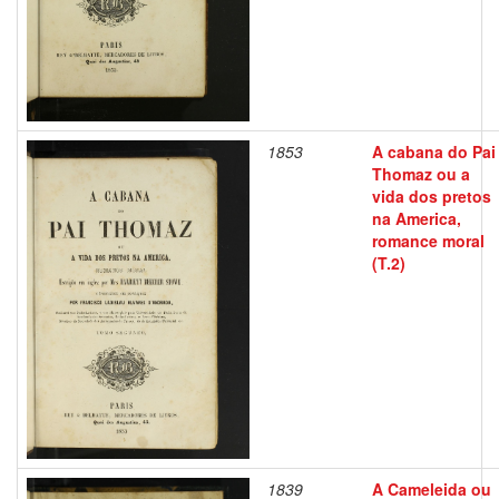
1853
A cabana do Pai
Thomaz ou a
vida dos pretos
na America,
romance moral
(T.2)
1839
A Cameleida ou