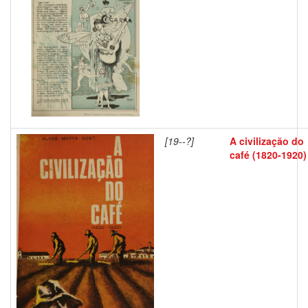
[19--?]
A civilização do
café (1820-1920)