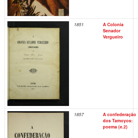
1851
A Colonia
Senador
Vergueiro
1857
A confederação
dos Tamoyos:
poema (e.2)