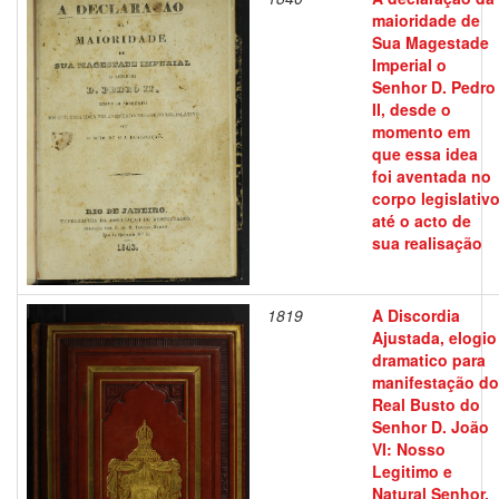
maioridade de
Sua Magestade
Imperial o
Senhor D. Pedro
II, desde o
momento em
que essa idea
foi aventada no
corpo legislativ
até o acto de
sua realisação
1819
A Discordia
Ajustada, elogio
dramatico para
manifestação do
Real Busto do
Senhor D. João
VI: Nosso
Legitimo e
Natural Senhor,