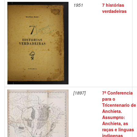
1951
7 histórias
verdadeiras
[1897]
7ª Conferencia
para o
Tricentenario de
Anchieta.
Assumpto:
Anchieta, as
raças e linguas
indigenas