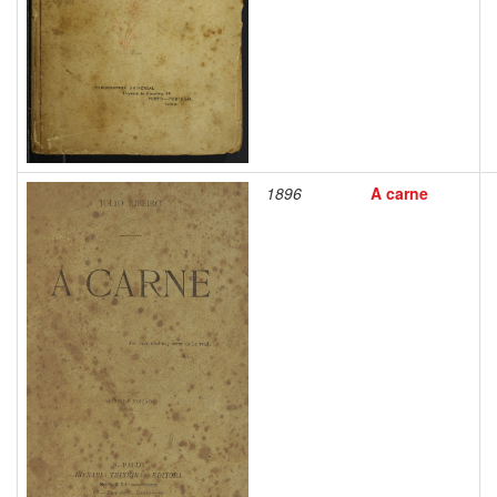
1896
A carne