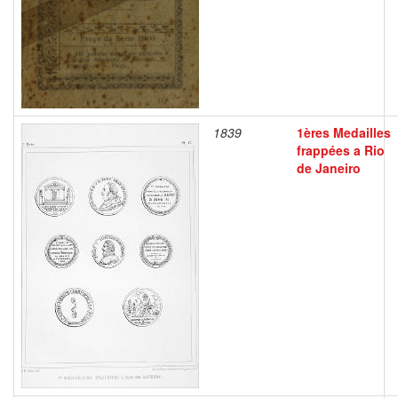
1839
1ères Medailles
frappées a Rio
de Janeiro