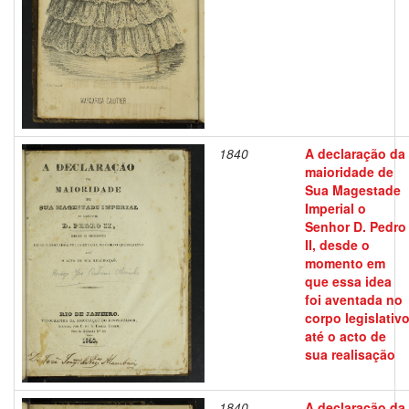
1840
A declaração da
maioridade de
Sua Magestade
Imperial o
Senhor D. Pedro
II, desde o
momento em
que essa idea
foi aventada no
corpo legislativ
até o acto de
sua realisação
1840
A declaração da