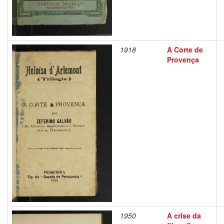
1918
A Corte de
Provença
1950
A crise da