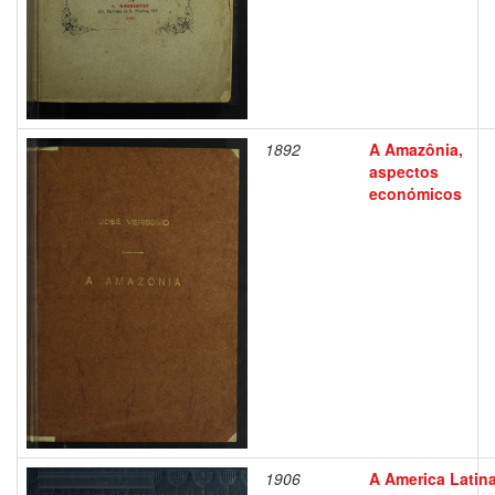
1892
A Amazônia,
aspectos
económicos
1906
A America Latin