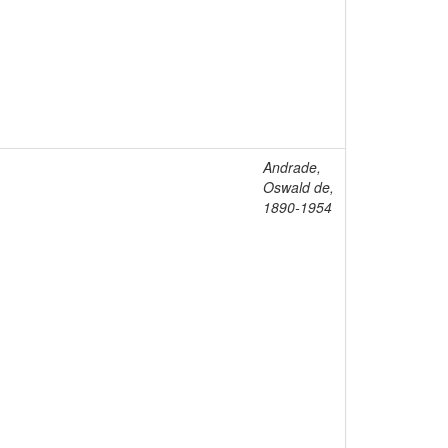
Andrade,
Oswald de,
1890-1954