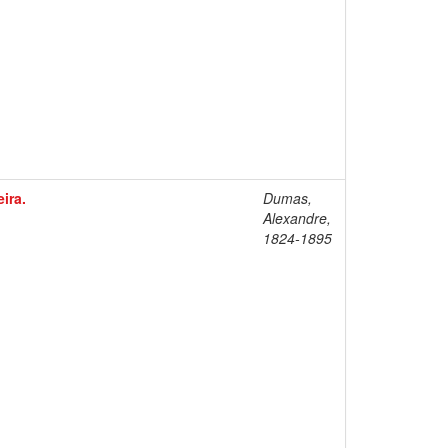
ira.
Dumas,
Alexandre,
1824-1895