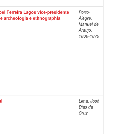
el Ferreira Lagos vice-presidente
Porto-
 de archeologia e ethnographia
Alegre,
Manuel de
Araujo,
1806-1879
ul
Lima, José
Dias da
Cruz