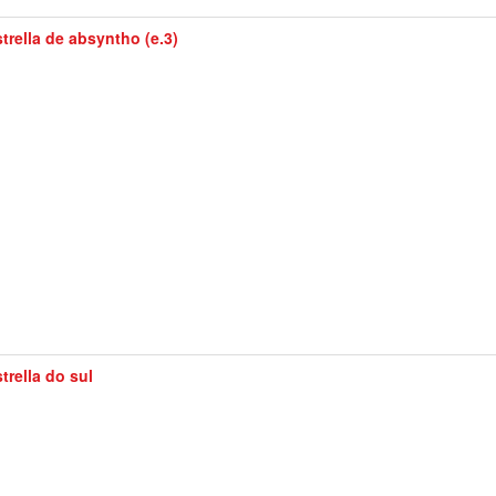
trella de absyntho (e.3)
trella do sul