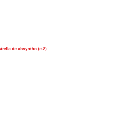
trella de absyntho (e.2)