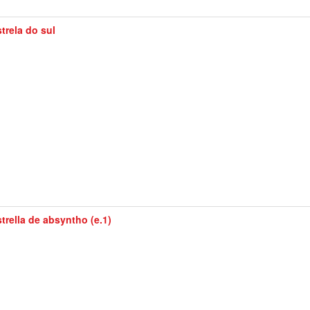
trela do sul
trella de absyntho (e.1)