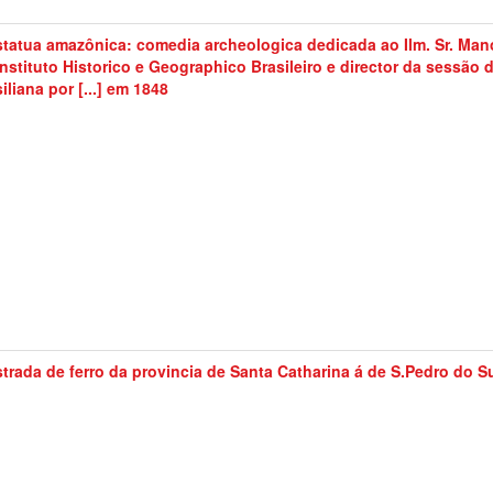
statua amazônica: comedia archeologica dedicada ao Ilm. Sr. Mano
Instituto Historico e Geographico Brasileiro e director da sessão
iliana por [...] em 1848
strada de ferro da provincia de Santa Catharina á de S.Pedro do S