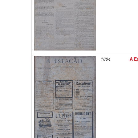
1884
A Es