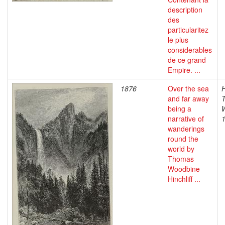
description
des
particularitez
le plus
considerables
de ce grand
Empire. ...
1876
Over the sea
H
and far away
being a
narrative of
wanderings
round the
world by
Thomas
Woodbine
Hinchliff ...