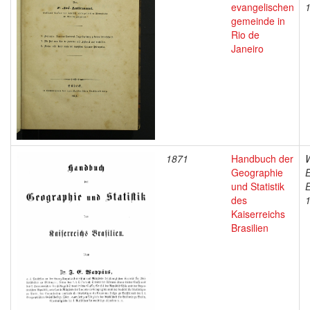
evangelischen
gemeinde in
Rio de
Janeiro
1871
Handbuch der
Geographie
E
und Statistik
E
des
Kaiserreichs
Brasilien