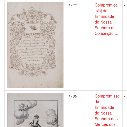
1741
Compromiço
-
[sic] da
Irmandade
de Nossa
Senhora da
Conceição ...
1796
Compromisso
-
da
Irmandade
de Nossa
Senhora das
Mercês dos