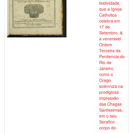
festividade,
que a Igreja
Catholica
celebra em
17 de
Setembro, &
a veneravel
Ordem
Terceira da
Penitencia do
Rio de
Janeiro,
como o
Orago
solenniza na
prodigiosa
impressão
das Chagas
Santissimas,
em o seu
Serafico
corpo do