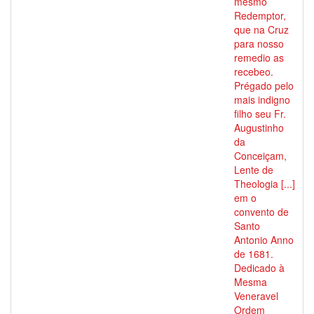
mesmo
Redemptor,
que na Cruz
para nosso
remedio as
recebeo.
Prégado pelo
mais indigno
filho seu Fr.
Augustinho
da
Conceiçam,
Lente de
Theologia [...]
em o
convento de
Santo
Antonio Anno
de 1681.
Dedicado à
Mesma
Veneravel
Ordem